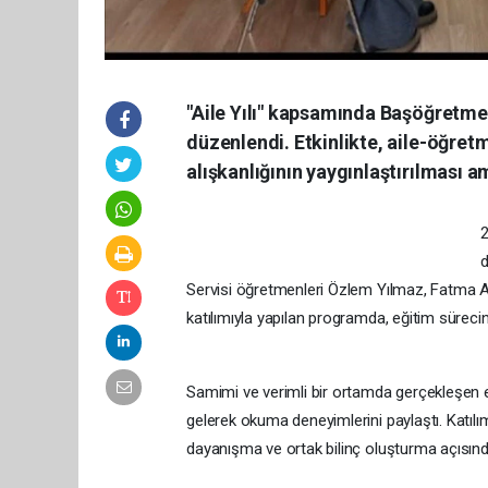
"Aile Yılı" kapsamında Başöğretmen
düzenlendi. Etkinlikte, aile-öğretm
alışkanlığının yaygınlaştırılması a
2
d
Servisi öğretmenleri Özlem Yılmaz, Fatma Arı 
katılımıyla yapılan programda, eğitim sürecind
Samimi ve verimli bir ortamda gerçekleşen etk
gelerek okuma deneyimlerini paylaştı. Katılımcı
dayanışma ve ortak bilinç oluşturma açısınd