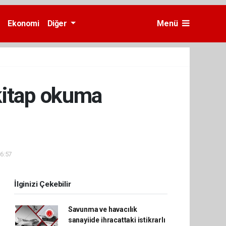
Ekonomi
Diğer
Menü
kitap okuma
16:57
İlginizi Çekebilir
Savunma ve havacılık
sanayiide ihracattaki istikrarlı