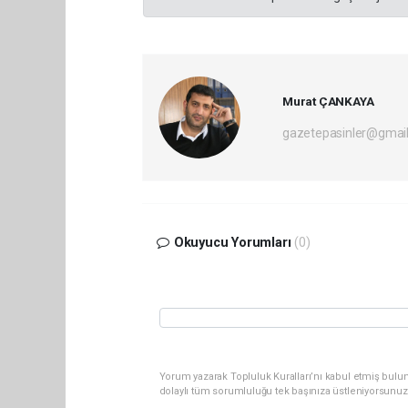
Murat ÇANKAYA
gazetepasinler@gmai
Okuyucu Yorumları
(0)
Yorum yazarak Topluluk Kuralları’nı kabul etmiş bulu
dolaylı tüm sorumluluğu tek başınıza üstleniyorsunuz