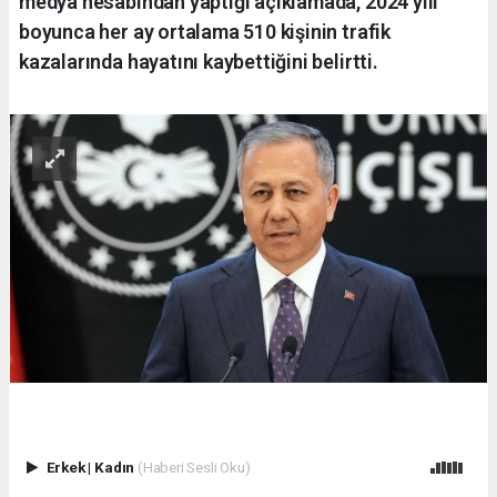
medya hesabından yaptığı açıklamada, 2024 yılı
boyunca her ay ortalama 510 kişinin trafik
kazalarında hayatını kaybettiğini belirtti.
Erkek
|
Kadın
(Haberi Sesli Oku)