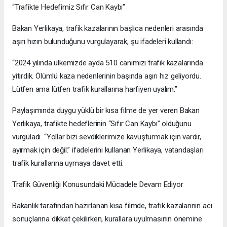
“Trafikte Hedefimiz Sıfır Can Kaybı”
Bakan Yerlikaya, trafik kazalarının başlıca nedenleri arasında
aşırı hızın bulunduğunu vurgulayarak, şu ifadeleri kullandı:
“2024 yılında ülkemizde ayda 510 canımızı trafik kazalarında
yitirdik. Ölümlü kaza nedenlerinin başında aşırı hız geliyordu.
Lütfen ama lütfen trafik kurallarına harfiyen uyalım.”
Paylaşımında duygu yüklü bir kısa filme de yer veren Bakan
Yerlikaya, trafikte hedeflerinin “Sıfır Can Kaybı” olduğunu
vurguladı. “Yollar bizi sevdiklerimize kavuşturmak için vardır,
ayırmak için değil.” ifadelerini kullanan Yerlikaya, vatandaşları
trafik kurallarına uymaya davet etti.
Trafik Güvenliği Konusundaki Mücadele Devam Ediyor
Bakanlık tarafından hazırlanan kısa filmde, trafik kazalarının acı
sonuçlarına dikkat çekilirken, kurallara uyulmasının önemine