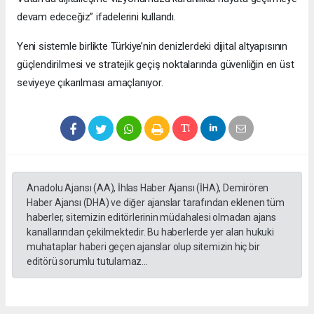
devam edeceğiz” ifadelerini kullandı.
Yeni sistemle birlikte Türkiye’nin denizlerdeki dijital altyapısının
güçlendirilmesi ve stratejik geçiş noktalarında güvenliğin en üst
seviyeye çıkarılması amaçlanıyor.
Anadolu Ajansı (AA), İhlas Haber Ajansı (İHA), Demirören
Haber Ajansı (DHA) ve diğer ajanslar tarafından eklenen tüm
haberler, sitemizin editörlerinin müdahalesi olmadan ajans
kanallarından çekilmektedir. Bu haberlerde yer alan hukuki
muhataplar haberi geçen ajanslar olup sitemizin hiç bir
editörü sorumlu tutulamaz...