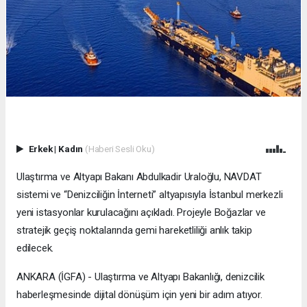
Erkek
|
Kadın
(Haberi Sesli Oku)
Ulaştırma ve Altyapı Bakanı Abdulkadir Uraloğlu, NAVDAT
sistemi ve “Denizciliğin İnterneti” altyapısıyla İstanbul merkezli
yeni istasyonlar kurulacağını açıkladı. Projeyle Boğazlar ve
stratejik geçiş noktalarında gemi hareketliliği anlık takip
edilecek.
ANKARA (İGFA) - Ulaştırma ve Altyapı Bakanlığı, denizcilik
haberleşmesinde dijital dönüşüm için yeni bir adım atıyor.