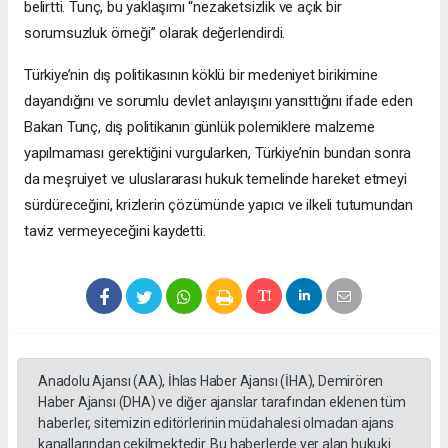
belirtti. Tunç, bu yaklaşımı “nezaketsizlik ve açık bir
sorumsuzluk örneği” olarak değerlendirdi.
Türkiye’nin dış politikasının köklü bir medeniyet birikimine
dayandığını ve sorumlu devlet anlayışını yansıttığını ifade eden
Bakan Tunç, dış politikanın günlük polemiklere malzeme
yapılmaması gerektiğini vurgularken, Türkiye’nin bundan sonra
da meşruiyet ve uluslararası hukuk temelinde hareket etmeyi
sürdüreceğini, krizlerin çözümünde yapıcı ve ilkeli tutumundan
taviz vermeyeceğini kaydetti.
Anadolu Ajansı (AA), İhlas Haber Ajansı (İHA), Demirören
Haber Ajansı (DHA) ve diğer ajanslar tarafından eklenen tüm
haberler, sitemizin editörlerinin müdahalesi olmadan ajans
kanallarından çekilmektedir. Bu haberlerde yer alan hukuki