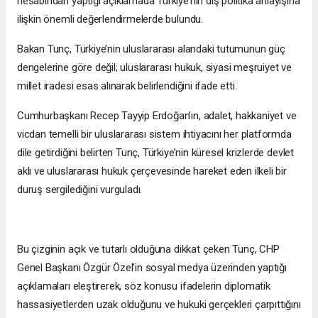
hesabından yaptığı açıklamada Türkiye’nin dış politika anlayışına
ilişkin önemli değerlendirmelerde bulundu.
Bakan Tunç, Türkiye’nin uluslararası alandaki tutumunun güç
dengelerine göre değil; uluslararası hukuk, siyasi meşruiyet ve
millet iradesi esas alınarak belirlendiğini ifade etti.
Cumhurbaşkanı Recep Tayyip Erdoğan’ın, adalet, hakkaniyet ve
vicdan temelli bir uluslararası sistem ihtiyacını her platformda
dile getirdiğini belirten Tunç, Türkiye’nin küresel krizlerde devlet
aklı ve uluslararası hukuk çerçevesinde hareket eden ilkeli bir
duruş sergilediğini vurguladı.
Bu çizginin açık ve tutarlı olduğuna dikkat çeken Tunç, CHP
Genel Başkanı Özgür Özel'in sosyal medya üzerinden yaptığı
açıklamaları eleştirerek, söz konusu ifadelerin diplomatik
hassasiyetlerden uzak olduğunu ve hukuki gerçekleri çarpıttığını