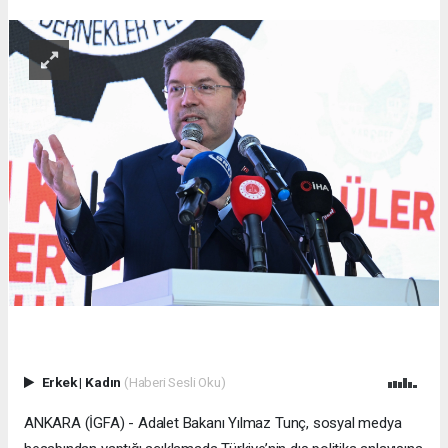
Erkek
|
Kadın
(Haberi Sesli Oku)
ANKARA (İGFA) - Adalet Bakanı Yılmaz Tunç, sosyal medya