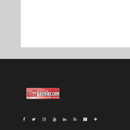
Pro-0.078