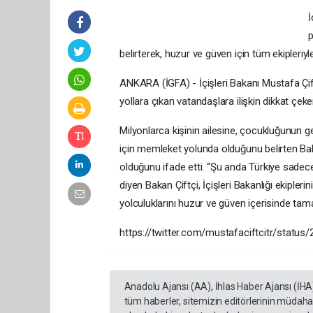
İ
p
belirterek, huzur ve güven için tüm ekipleriyl
ANKARA (İGFA) - İçişleri Bakanı Mustafa Çi
yollara çıkan vatandaşlara ilişkin dikkat çek
Milyonlarca kişinin ailesine, çocukluğunun 
için memleket yolunda olduğunu belirten Bak
olduğunu ifade etti. “Şu anda Türkiye sadece 
diyen Bakan Çiftçi, İçişleri Bakanlığı ekipl
yolculuklarını huzur ve güven içerisinde tam
https://twitter.com/mustafaciftcitr/stat
Anadolu Ajansı (AA), İhlas Haber Ajansı (İHA
tüm haberler, sitemizin editörlerinin müdaha