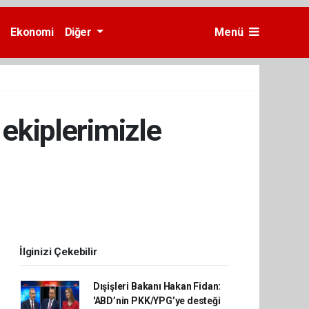
Ekonomi
Diğer
Menü
 ekiplerimizle
İlginizi Çekebilir
Dışişleri Bakanı Hakan Fidan:
'ABD’nin PKK/YPG’ye desteği