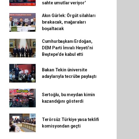
sahte umutlar veriyor'
Akın Gürlek: Örgüt silahları
bırakacak, mağaraları
boşaltacak
Cumhurbaşkanı Erdoğan,
DEM Parti İmralı Heyeti’ni
Beştepe’de kabul etti
Bakan Tekin üniversite
adaylarıyla tecrübe paylaştı
Sertoğlu, bu meydan kimin
kazandığını gösterdi
Terörsüz Türkiye yasa teklifi
komisyondan geçti