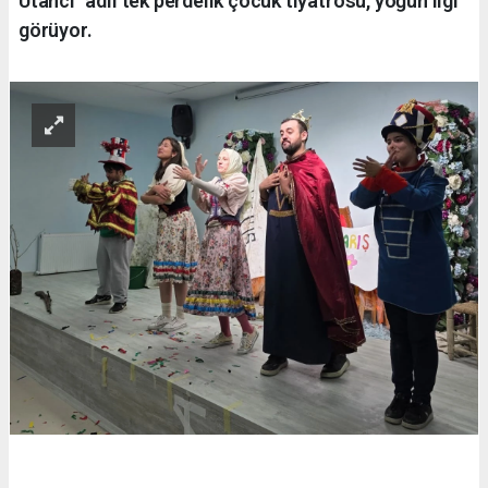
Utancı" adlı tek perdelik çocuk tiyatrosu, yoğun ilgi
görüyor.