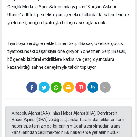
Gençlik Merkezi Spor Salonu’nda yapılan "Kurşun Askerin
Utancı" adlı tek perdelik oyun ilçedeki okullarda da sahnelenerek
yüzlerce çocuğun tiyatroyla buluşması sağlanacak.
Tiyatroya verdiği emekle bilinen Serpil Başak, özellikle çocuk
tiyatrosundaki başarısıyla öne çıkıyor. Yönetmen Serpil Başak,
bölgedeki kültürel etkinliklere katkısı ve genç oyunculara
kazandırdığı sahne deneyimiyle takdir topluyor.
Anadolu Ajansı (AA), İhlas Haber Ajansı (İHA), Demirören
Haber Ajansı (DHA) ve diğer ajanslar tarafından eklenen tüm
haberler, sitemizin editörlerinin müdahalesi olmadan ajans
kanallarından çekilmektedir. Bu haberlerde yer alan hukuki