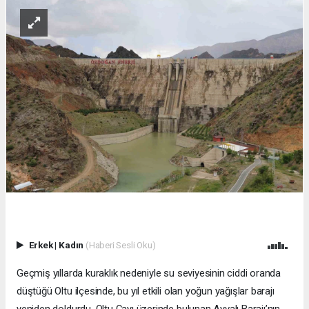
Erkek
|
Kadın
(Haberi Sesli Oku)
Geçmiş yıllarda kuraklık nedeniyle su seviyesinin ciddi oranda
düştüğü Oltu ilçesinde, bu yıl etkili olan yoğun yağışlar barajı