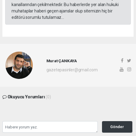
kanallarından çekilmektedir. Bu haberlerde yer alan hukuki
muhataplar haberi geçen ajanslar olup sitemizin hiç bir
editörü sorumlu tutulamaz...
Murat ÇANKAYA
gazetepasinler@gmail.com
Okuyucu Yorumları
(0)
Gönder