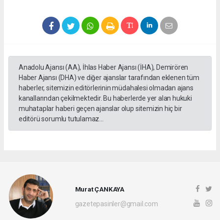
Anadolu Ajansı (AA), İhlas Haber Ajansı (İHA), Demirören
Haber Ajansı (DHA) ve diğer ajanslar tarafından eklenen tüm
haberler, sitemizin editörlerinin müdahalesi olmadan ajans
kanallarından çekilmektedir. Bu haberlerde yer alan hukuki
muhataplar haberi geçen ajanslar olup sitemizin hiç bir
editörü sorumlu tutulamaz...
Murat ÇANKAYA
gazetepasinler@gmail.com