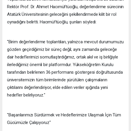
Rektör Prof. Dr. Ahmet Hacımüftüoğlu, değerlendirme sürecinin
Atatürk Üniversitesinin geleceğini şekillendirmede kilit bir rol
oynadığını belirtti. Hacımüftüoğlu, şunları söyledi:
"Birim değerlendirme toplantıları, yalnızca mevcut durumumuzu
gözden geçirdiğimiz bir süreç değil; aynı zamanda geleceğe
dair hedeflerimizi somutlaştırdığımız, ortak akıl ve iş birliğiyle
ilerlediğimiz önemli bir platformdur. Yükseköğretim Kurulu
tarafından belirlenen 36 performans göstergesi doğrultusunda
üniversitemizin tüm birimlerinde yürütülen çalışmaların
çıktılarını değerlendiriyor, elde edilen veriler ışığında yeni
hedefler belirliyoruz."
"Başarılarımızı Sürdürmek ve Hedeflerimize Ulaşmak İçin Tüm
Gücümüzle Çalışıyoruz"