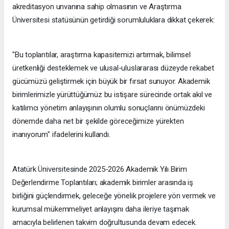
akreditasyon unvanına sahip olmasının ve Araştırma
Üniversitesi statüsünün getirdiği sorumluluklara dikkat çekerek:
"Bu toplantılar, araştırma kapasitemizi artırmak, bilimsel
üretkenliği desteklemek ve ulusal-uluslararası düzeyde rekabet
gücümüzü geliştirmek için büyük bir fırsat sunuyor. Akademik
birimlerimizle yürüttüğümüz bu istişare sürecinde ortak akıl ve
katılımcı yönetim anlayışının olumlu sonuçlarını önümüzdeki
dönemde daha net bir şekilde göreceğimize yürekten
inanıyorum" ifadelerini kullandı.
Atatürk Üniversitesinde 2025-2026 Akademik Yılı Birim
Değerlendirme Toplantıları; akademik birimler arasında iş
birliğini güçlendirmek, geleceğe yönelik projelere yön vermek ve
kurumsal mükemmeliyet anlayışını daha ileriye taşımak
amacıyla belirlenen takvim doğrultusunda devam edecek.