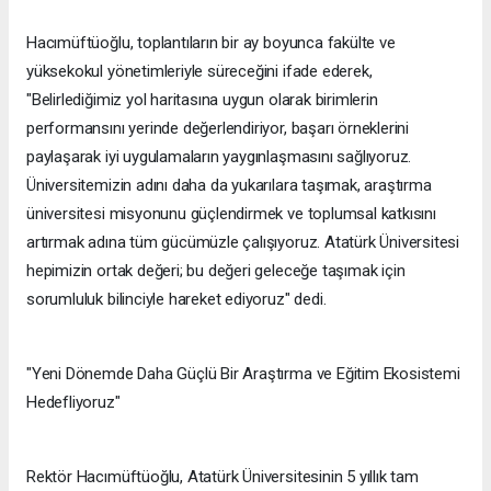
Hacımüftüoğlu, toplantıların bir ay boyunca fakülte ve
yüksekokul yönetimleriyle süreceğini ifade ederek,
"Belirlediğimiz yol haritasına uygun olarak birimlerin
performansını yerinde değerlendiriyor, başarı örneklerini
paylaşarak iyi uygulamaların yaygınlaşmasını sağlıyoruz.
Üniversitemizin adını daha da yukarılara taşımak, araştırma
üniversitesi misyonunu güçlendirmek ve toplumsal katkısını
artırmak adına tüm gücümüzle çalışıyoruz. Atatürk Üniversitesi
hepimizin ortak değeri; bu değeri geleceğe taşımak için
sorumluluk bilinciyle hareket ediyoruz" dedi.
"Yeni Dönemde Daha Güçlü Bir Araştırma ve Eğitim Ekosistemi
Hedefliyoruz"
Rektör Hacımüftüoğlu, Atatürk Üniversitesinin 5 yıllık tam