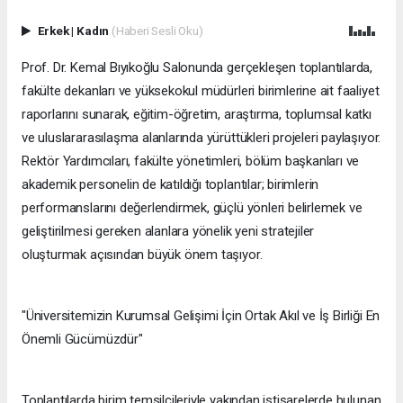
Erkek
|
Kadın
(Haberi Sesli Oku)
Prof. Dr. Kemal Bıyıkoğlu Salonunda gerçekleşen toplantılarda,
fakülte dekanları ve yüksekokul müdürleri birimlerine ait faaliyet
raporlarını sunarak, eğitim-öğretim, araştırma, toplumsal katkı
ve uluslararasılaşma alanlarında yürüttükleri projeleri paylaşıyor.
Rektör Yardımcıları, fakülte yönetimleri, bölüm başkanları ve
akademik personelin de katıldığı toplantılar; birimlerin
performanslarını değerlendirmek, güçlü yönleri belirlemek ve
geliştirilmesi gereken alanlara yönelik yeni stratejiler
oluşturmak açısından büyük önem taşıyor.
"Üniversitemizin Kurumsal Gelişimi İçin Ortak Akıl ve İş Birliği En
Önemli Gücümüzdür"
Toplantılarda birim temsilcileriyle yakından istişarelerde bulunan