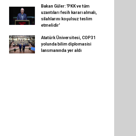
Bakan Güler: 'PKK ve tüm
uzantıları fesih kararı almalı,
silahlarını koşulsuz teslim
etmelidir'
Atatürk Üniversitesi, COP31
yolunda bilim diplomasisi
lansmanında yer aldı