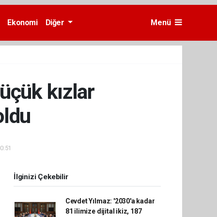
Ekonomi
Diğer
Menü
küçük kızlar
oldu
10:51
İlginizi Çekebilir
Cevdet Yılmaz: '2030'a kadar
81 ilimize dijital ikiz, 187