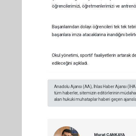
öğrencilerimizi, öğretmenlerimizi ve antrenör
Başarılarından dolayı öğrencileri tek tek te
başarılara imza atacaklarına inandığını belirt
Okul yönetimi, sportif faaliyetlerin artara
edileceğini açıkladı.
Anadolu Ajansı (AA), İhlas Haber Ajansı (İHA
tüm haberler, sitemizin editörlerinin müdaha
alan hukuki muhataplar haberi geçen ajanslar
Murat ÇANKAYA