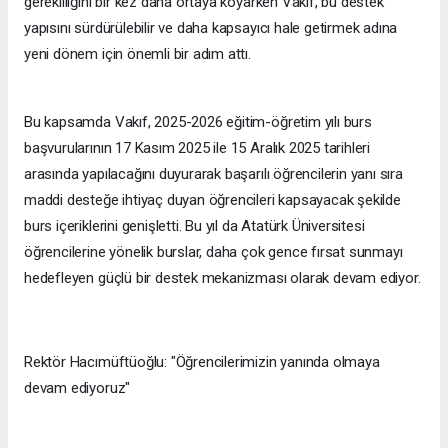
gerekliliğini bir kez daha ortaya koyarken Vakıf, bu destek
yapısını sürdürülebilir ve daha kapsayıcı hale getirmek adına
yeni dönem için önemli bir adım attı.
Bu kapsamda Vakıf, 2025-2026 eğitim-öğretim yılı burs
başvurularının 17 Kasım 2025 ile 15 Aralık 2025 tarihleri
arasında yapılacağını duyurarak başarılı öğrencilerin yanı sıra
maddi desteğe ihtiyaç duyan öğrencileri kapsayacak şekilde
burs içeriklerini genişletti. Bu yıl da Atatürk Üniversitesi
öğrencilerine yönelik burslar, daha çok gence fırsat sunmayı
hedefleyen güçlü bir destek mekanizması olarak devam ediyor.
Rektör Hacımüftüoğlu: "Öğrencilerimizin yanında olmaya
devam ediyoruz"