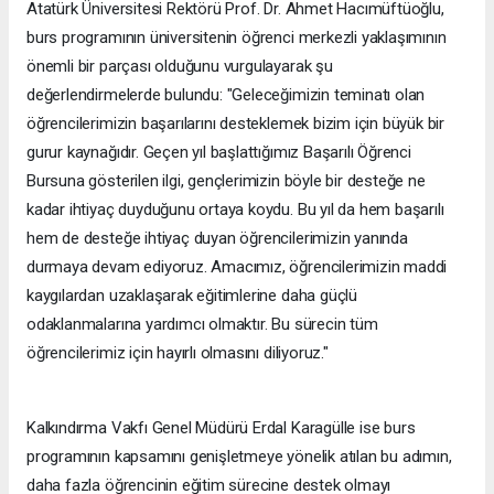
Atatürk Üniversitesi Rektörü Prof. Dr. Ahmet Hacımüftüoğlu,
burs programının üniversitenin öğrenci merkezli yaklaşımının
önemli bir parçası olduğunu vurgulayarak şu
değerlendirmelerde bulundu: "Geleceğimizin teminatı olan
öğrencilerimizin başarılarını desteklemek bizim için büyük bir
gurur kaynağıdır. Geçen yıl başlattığımız Başarılı Öğrenci
Bursuna gösterilen ilgi, gençlerimizin böyle bir desteğe ne
kadar ihtiyaç duyduğunu ortaya koydu. Bu yıl da hem başarılı
hem de desteğe ihtiyaç duyan öğrencilerimizin yanında
durmaya devam ediyoruz. Amacımız, öğrencilerimizin maddi
kaygılardan uzaklaşarak eğitimlerine daha güçlü
odaklanmalarına yardımcı olmaktır. Bu sürecin tüm
öğrencilerimiz için hayırlı olmasını diliyoruz."
Kalkındırma Vakfı Genel Müdürü Erdal Karagülle ise burs
programının kapsamını genişletmeye yönelik atılan bu adımın,
daha fazla öğrencinin eğitim sürecine destek olmayı