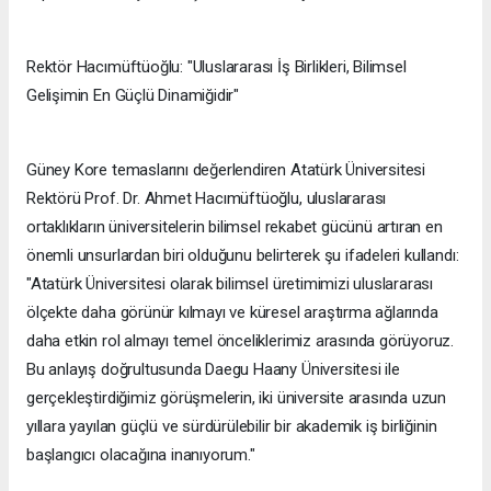
Rektör Hacımüftüoğlu: "Uluslararası İş Birlikleri, Bilimsel
Gelişimin En Güçlü Dinamiğidir"
Güney Kore temaslarını değerlendiren Atatürk Üniversitesi
Rektörü Prof. Dr. Ahmet Hacımüftüoğlu, uluslararası
ortaklıkların üniversitelerin bilimsel rekabet gücünü artıran en
önemli unsurlardan biri olduğunu belirterek şu ifadeleri kullandı:
"Atatürk Üniversitesi olarak bilimsel üretimimizi uluslararası
ölçekte daha görünür kılmayı ve küresel araştırma ağlarında
daha etkin rol almayı temel önceliklerimiz arasında görüyoruz.
Bu anlayış doğrultusunda Daegu Haany Üniversitesi ile
gerçekleştirdiğimiz görüşmelerin, iki üniversite arasında uzun
yıllara yayılan güçlü ve sürdürülebilir bir akademik iş birliğinin
başlangıcı olacağına inanıyorum."