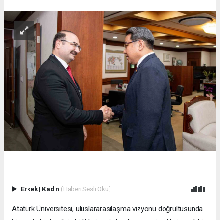
Erkek
|
Kadın
(Haberi Sesli Oku)
Atatürk Üniversitesi, uluslararasılaşma vizyonu doğrultusunda