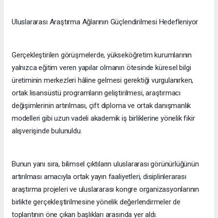
Uluslararası Araştırma Ağlarının Güçlendirilmesi Hedefleniyor
Gerçekleştirilen görüşmelerde, yükseköğretim kurumlarının
yalnızca eğitim veren yapılar olmanın ötesinde küresel bilgi
üretiminin merkezleri hâline gelmesi gerektiği vurgulanırken,
ortak lisansüstü programların geliştirilmesi, araştırmacı
değişimlerinin artırılması, çift diploma ve ortak danışmanlık
modelleri gibi uzun vadeli akademik iş birliklerine yönelik fikir
alışverişinde bulunuldu.
Bunun yanı sıra, bilimsel çıktıların uluslararası görünürlüğünün
artırılması amacıyla ortak yayın faaliyetleri, disiplinlerarası
araştırma projeleri ve uluslararası kongre organizasyonlarının
birlikte gerçekleştirilmesine yönelik değerlendirmeler de
toplantının öne çıkan başlıkları arasında yer aldı.