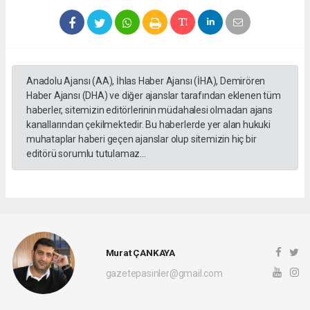
Anadolu Ajansı (AA), İhlas Haber Ajansı (İHA), Demirören
Haber Ajansı (DHA) ve diğer ajanslar tarafından eklenen tüm
haberler, sitemizin editörlerinin müdahalesi olmadan ajans
kanallarından çekilmektedir. Bu haberlerde yer alan hukuki
muhataplar haberi geçen ajanslar olup sitemizin hiç bir
editörü sorumlu tutulamaz...
Murat ÇANKAYA
gazetepasinler@gmail.com