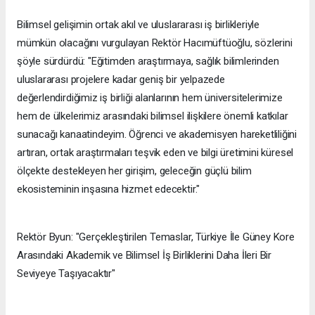
Bilimsel gelişimin ortak akıl ve uluslararası iş birlikleriyle
mümkün olacağını vurgulayan Rektör Hacımüftüoğlu, sözlerini
şöyle sürdürdü: "Eğitimden araştırmaya, sağlık bilimlerinden
uluslararası projelere kadar geniş bir yelpazede
değerlendirdiğimiz iş birliği alanlarının hem üniversitelerimize
hem de ülkelerimiz arasındaki bilimsel ilişkilere önemli katkılar
sunacağı kanaatindeyim. Öğrenci ve akademisyen hareketliliğini
artıran, ortak araştırmaları teşvik eden ve bilgi üretimini küresel
ölçekte destekleyen her girişim, geleceğin güçlü bilim
ekosisteminin inşasına hizmet edecektir."
Rektör Byun: "Gerçekleştirilen Temaslar, Türkiye İle Güney Kore
Arasındaki Akademik ve Bilimsel İş Birliklerini Daha İleri Bir
Seviyeye Taşıyacaktır"