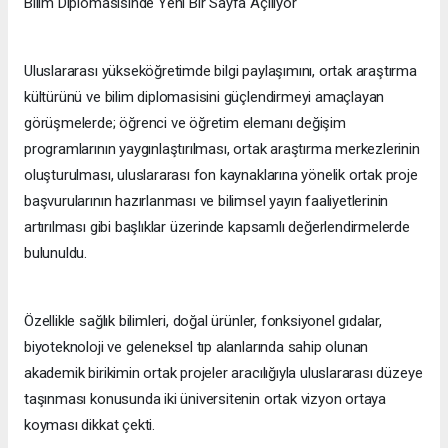
Bilim Diplomasisinde Yeni Bir Sayfa Açılıyor
Uluslararası yükseköğretimde bilgi paylaşımını, ortak araştırma
kültürünü ve bilim diplomasisini güçlendirmeyi amaçlayan
görüşmelerde; öğrenci ve öğretim elemanı değişim
programlarının yaygınlaştırılması, ortak araştırma merkezlerinin
oluşturulması, uluslararası fon kaynaklarına yönelik ortak proje
başvurularının hazırlanması ve bilimsel yayın faaliyetlerinin
artırılması gibi başlıklar üzerinde kapsamlı değerlendirmelerde
bulunuldu.
Özellikle sağlık bilimleri, doğal ürünler, fonksiyonel gıdalar,
biyoteknoloji ve geleneksel tıp alanlarında sahip olunan
akademik birikimin ortak projeler aracılığıyla uluslararası düzeye
taşınması konusunda iki üniversitenin ortak vizyon ortaya
koyması dikkat çekti.