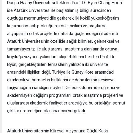
Daegu Haany Üniversitesi Rektörü Prof. Dr. Byun Chang Hoon
ise Atatürk Üniversitesi ile başlatılan iş birliği sürecinden
duyduğu memnuniyeti dile getirerek, iki köklü yükseköğretim
kurumunun sahip olduğu bilimsel birikim ve araştırma
altyapısının ortak projelerle daha da güçleneceğini ifade etti.
Atatürk Üniversitesinin özellikle sağlık bilimleri, geleneksel ve
tamamlayıcı tıp ile uluslararası araştırma alanlarında ortaya
koyduğu vizyonu yakından takip ettiklerini belirten Prof. Dr.
Byun, gerçekleştirilen temasların yalnızca iki üniversite
arasındaki ilişkileri değil, Türkiye ile Güney Kore arasındaki
akademik ve bilimsel iş birliklerini de daha ileri bir seviyeye
taşıyacağına inandığını söyledi. Gelecek dönemde öğrenci ve
akademisyen değişim programları, ortak araştırma projeleri ve
uluslararası akademik faaliyetler aracılığıyla bu ortaklığın somut
çıktılar üreteceğine olan inancını vurguladı.
Atatürk Üniversitesinin Küresel Vizyonuna Güçlü Katkı