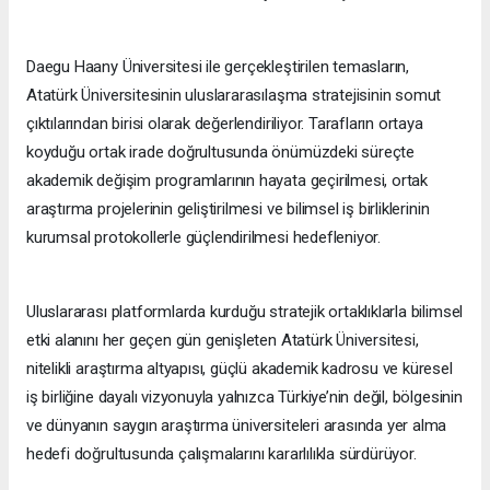
Daegu Haany Üniversitesi ile gerçekleştirilen temasların,
Atatürk Üniversitesinin uluslararasılaşma stratejisinin somut
çıktılarından birisi olarak değerlendiriliyor. Tarafların ortaya
koyduğu ortak irade doğrultusunda önümüzdeki süreçte
akademik değişim programlarının hayata geçirilmesi, ortak
araştırma projelerinin geliştirilmesi ve bilimsel iş birliklerinin
kurumsal protokollerle güçlendirilmesi hedefleniyor.
Uluslararası platformlarda kurduğu stratejik ortaklıklarla bilimsel
etki alanını her geçen gün genişleten Atatürk Üniversitesi,
nitelikli araştırma altyapısı, güçlü akademik kadrosu ve küresel
iş birliğine dayalı vizyonuyla yalnızca Türkiye’nin değil, bölgesinin
ve dünyanın saygın araştırma üniversiteleri arasında yer alma
hedefi doğrultusunda çalışmalarını kararlılıkla sürdürüyor.