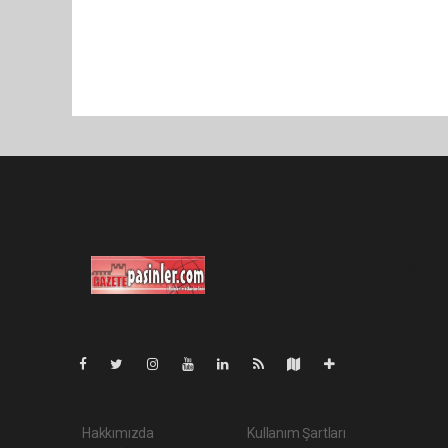
Pro-0.066
Hakkımızda
Kullanım Şartları