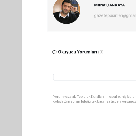
Murat ÇANKAYA
gazetepasinler@gmai
Okuyucu Yorumları
(0)
Yorum yazarak Topluluk Kuralları’nı kabul etmiş bulu
dolaylı tüm sorumluluğu tek başınıza üstleniyorsunuz