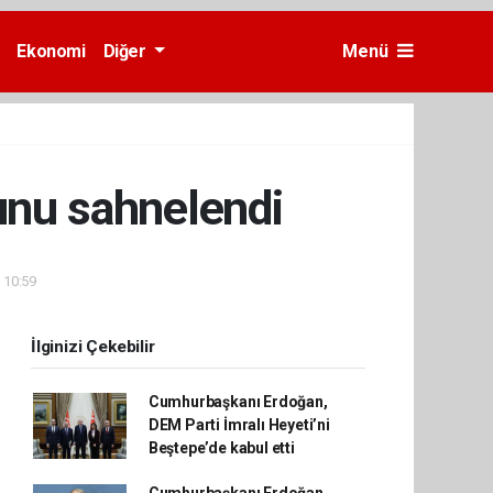
Ekonomi
Diğer
Menü
yunu sahnelendi
- 10:59
İlginizi Çekebilir
Cumhurbaşkanı Erdoğan,
DEM Parti İmralı Heyeti’ni
Beştepe’de kabul etti