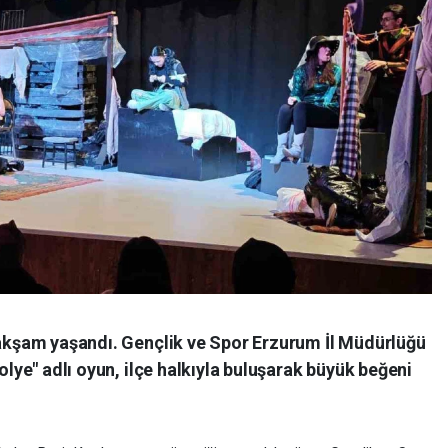
r akşam yaşandı. Gençlik ve Spor Erzurum İl Müdürlüğü
Kolye" adlı oyun, ilçe halkıyla buluşarak büyük beğeni