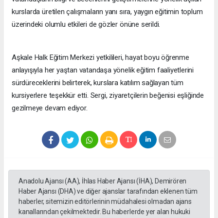
kurslarda üretilen çalışmaların yanı sıra, yaygın eğitimin toplum
üzerindeki olumlu etkileri de gözler önüne serildi.
Aşkale Halk Eğitim Merkezi yetkilileri, hayat boyu öğrenme
anlayışıyla her yaştan vatandaşa yönelik eğitim faaliyetlerini
sürdüreceklerini belirterek, kurslara katılım sağlayan tüm
kursiyerlere teşekkür etti. Sergi, ziyaretçilerin beğenisi eşliğinde
gezilmeye devam ediyor.
Anadolu Ajansı (AA), İhlas Haber Ajansı (İHA), Demirören
Haber Ajansı (DHA) ve diğer ajanslar tarafından eklenen tüm
haberler, sitemizin editörlerinin müdahalesi olmadan ajans
kanallarından çekilmektedir. Bu haberlerde yer alan hukuki