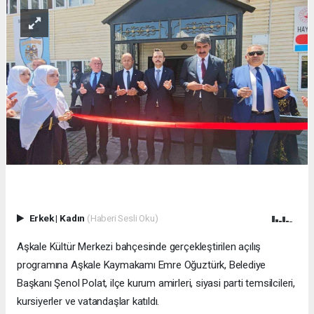
Erkek
|
Kadın
(Haberi Sesli Oku)
Aşkale Kültür Merkezi bahçesinde gerçekleştirilen açılış
programına Aşkale Kaymakamı Emre Oğuztürk, Belediye
Başkanı Şenol Polat, ilçe kurum amirleri, siyasi parti temsilcileri,
kursiyerler ve vatandaşlar katıldı.