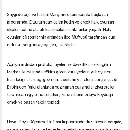
Saygı duruşu ve İstiklal Marşı’nın okunmasıyla başlayan
programda, Erzurum’dan gelen kadın ve erkek halk oyunları
ekipleri sahne alarak katılımcılara renkli anlar yaşattı. Halk
oyunları gösterilerinin ardından İlçe Müftüsü tarafından dua
edildi ve serginin açılışı gerçekleştirildi.
Açılışın ardından protokol üyeleri ve davetliler, Halk Eğitim
Merkezi kurslarında eğitim gören kursiyerlerin yıl boyunca
hazırladığı el emeği göz nuru eserlerin yer aldığı sergiyi gezdi.
Birbirinden farklı alanlarda hazırlanan çalışmalar ziyaretçiler
tarafından ilgiyle incelenirken, kursiyerlerin ortaya koyduğu
emek ve başarı takdir topladı.
Hayat Boyu Öğrenme Haftası kapsamında düzenlenen sergide,
vatandaşların bilgi ve becerilerini geliştirmelerine yönelik açılan