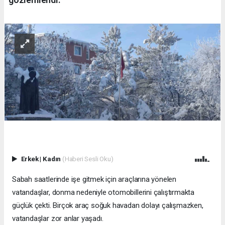
Erkek
|
Kadın
(Haberi Sesli Oku)
Sabah saatlerinde işe gitmek için araçlarına yönelen
vatandaşlar, donma nedeniyle otomobillerini çalıştırmakta
güçlük çekti. Birçok araç soğuk havadan dolayı çalışmazken,
vatandaşlar zor anlar yaşadı.