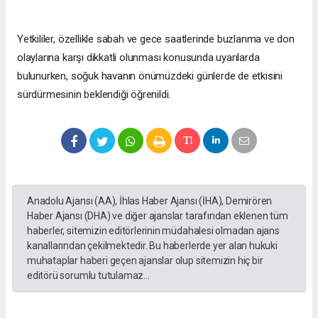
Yetkililer, özellikle sabah ve gece saatlerinde buzlanma ve don
olaylarına karşı dikkatli olunması konusunda uyarılarda
bulunurken, soğuk havanın önümüzdeki günlerde de etkisini
sürdürmesinin beklendiği öğrenildi.
Anadolu Ajansı (AA), İhlas Haber Ajansı (İHA), Demirören
Haber Ajansı (DHA) ve diğer ajanslar tarafından eklenen tüm
haberler, sitemizin editörlerinin müdahalesi olmadan ajans
kanallarından çekilmektedir. Bu haberlerde yer alan hukuki
muhataplar haberi geçen ajanslar olup sitemizin hiç bir
editörü sorumlu tutulamaz...