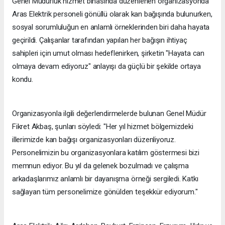
Genel Müdürlük hizmet binasında düzenlenen organizasyonda
Aras Elektrik personeli gönüllü olarak kan bağışında bulunurken,
sosyal sorumluluğun en anlamlı örneklerinden biri daha hayata
geçirildi. Çalışanlar tarafından yapılan her bağışın ihtiyaç
sahipleri için umut olması hedeflenirken, şirketin "Hayata can
olmaya devam ediyoruz" anlayışı da güçlü bir şekilde ortaya
kondu.
Organizasyonla ilgili değerlendirmelerde bulunan Genel Müdür
Fikret Akbaş, şunları söyledi: "Her yıl hizmet bölgemizdeki
illerimizde kan bağışı organizasyonları düzenliyoruz.
Personelimizin bu organizasyonlara katılım göstermesi bizi
memnun ediyor. Bu yıl da gelenek bozulmadı ve çalışma
arkadaşlarımız anlamlı bir dayanışma örneği sergiledi. Katkı
sağlayan tüm personelimize gönülden teşekkür ediyorum."