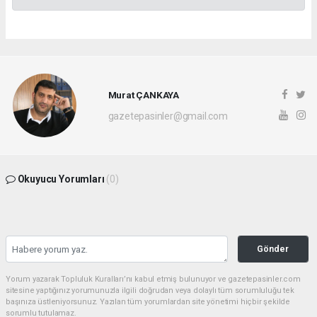
Murat ÇANKAYA
gazetepasinler@gmail.com
Okuyucu Yorumları
(0)
Gönder
Yorum yazarak Topluluk Kuralları’nı kabul etmiş bulunuyor ve gazetepasinler.com
sitesine yaptığınız yorumunuzla ilgili doğrudan veya dolaylı tüm sorumluluğu tek
başınıza üstleniyorsunuz. Yazılan tüm yorumlardan site yönetimi hiçbir şekilde
sorumlu tutulamaz.