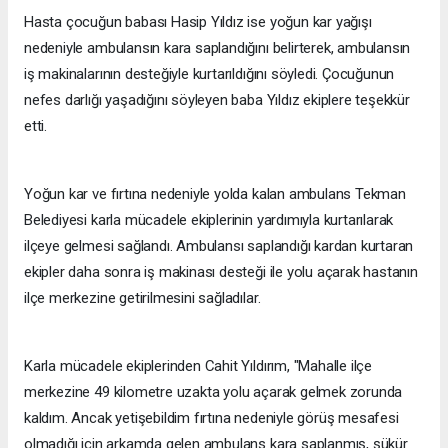
Hasta çocuğun babası Hasip Yıldız ise yoğun kar yağışı
nedeniyle ambulansın kara saplandığını belirterek, ambulansın
iş makinalarının desteğiyle kurtarıldığını söyledi. Çocuğunun
nefes darlığı yaşadığını söyleyen baba Yıldız ekiplere teşekkür
etti.
Yoğun kar ve fırtına nedeniyle yolda kalan ambulans Tekman
Belediyesi karla mücadele ekiplerinin yardımıyla kurtarılarak
ilçeye gelmesi sağlandı. Ambulansı saplandığı kardan kurtaran
ekipler daha sonra iş makinası desteği ile yolu açarak hastanın
ilçe merkezine getirilmesini sağladılar.
Karla mücadele ekiplerinden Cahit Yıldırım, "Mahalle ilçe
merkezine 49 kilometre uzakta yolu açarak gelmek zorunda
kaldım. Ancak yetişebildim fırtına nedeniyle görüş mesafesi
olmadığı için arkamda gelen ambulans kara saplanmış, şükür