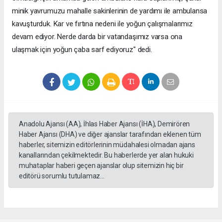
minik yavrumuzu mahalle sakinlerinin de yardımı ile ambulansa
kavuşturduk. Kar ve fırtına nedeni ile yoğun çalışmalarımız
devam ediyor. Nerde darda bir vatandaşımız varsa ona
ulaşmak için yoğun çaba sarf ediyoruz" dedi.
Anadolu Ajansı (AA), İhlas Haber Ajansı (İHA), Demirören
Haber Ajansı (DHA) ve diğer ajanslar tarafından eklenen tüm
haberler, sitemizin editörlerinin müdahalesi olmadan ajans
kanallarından çekilmektedir. Bu haberlerde yer alan hukuki
muhataplar haberi geçen ajanslar olup sitemizin hiç bir
editörü sorumlu tutulamaz...