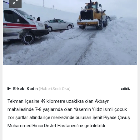
Erkek
|
Kadın
(Haberi Sesli Oku)
Tekman ilçesine 49 kilometre uzaklıkta olan Akbayır
mahallesinde 7-8 yaşlarında olan Yasemin Yıldız isimli çocuk
zor şartlar altında ilçe merkezinde bulunan Şehit Piyade Çavuş
Muhammed Binici Devlet Hastanesi’ne getirilebildi.