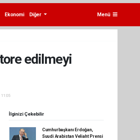
Ekonomi
Diğer
Menü
tore edilmeyi
- 11:05
İlginizi Çekebilir
Cumhurbaşkanı Erdoğan,
Suudi Arabistan Veliaht Prensi