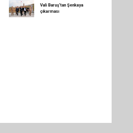
Vali Baruş’tan Şenkaya
çıkarması