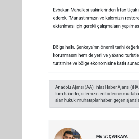
Evbakan Mahallesi sakinlerinden İrfan Uçak is
ederek, "Manastırımızın ve kalemizin restore 
aktarılması için gerekli çalışmaların yapılma
Bölge halkı, Şenkaya’nın önemli tarihi değer
korunmasını hem de yerli ve yabancı turistleri
turizmine ve bölge ekonomisine katkı sunacağı
Anadolu Ajansı (AA), İhlas Haber Ajansı (İHA
tüm haberler, sitemizin editörlerinin müdaha
alan hukuki muhataplar haberi geçen ajanslar
Murat ÇANKAYA