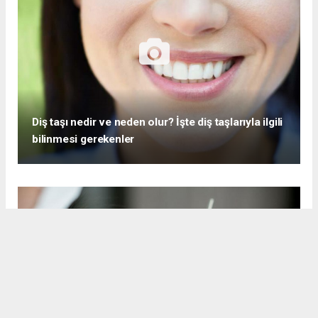
Diş taşı nedir ve neden olur? İşte diş taşlarıyla ilgili
bilinmesi gerekenler