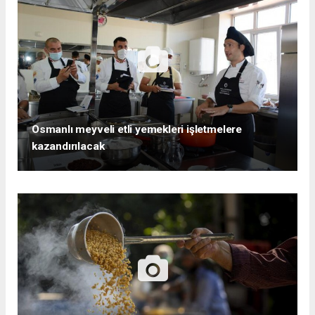
Osmanlı meyveli etli yemekleri işletmelere
kazandırılacak