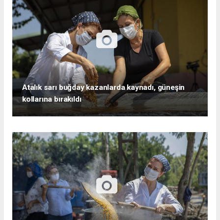
Atalık sarı buğday kazanlarda kaynadı, güneşin
kollarına bırakıldı