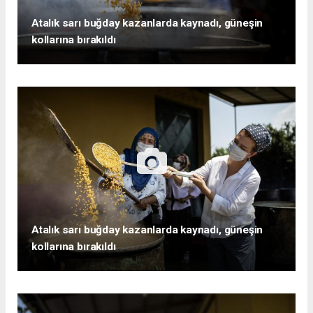
Atalık sarı buğday kazanlarda kaynadı, güneşin
kollarına bırakıldı
Atalık sarı buğday kazanlarda kaynadı, güneşin
kollarına bırakıldı