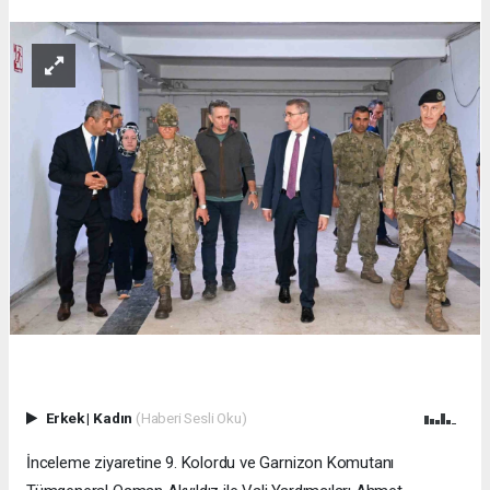
Erkek
|
Kadın
(Haberi Sesli Oku)
İnceleme ziyaretine 9. Kolordu ve Garnizon Komutanı