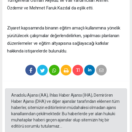
Tümgeneral Osman Akyıldız ile Vali Yardımcıları Ahmet
Özdemir ve Mehmet Faruk Kazdal da eşlik etti.
Ziyaret kapsamında binanın eğitim amaçlı kullanımına yönelik
yürütülecek çalışmalar değerlendirilirken, yapılması planlanan
düzenlemeler ve eğitim altyapısına sağlayacağı katkılar
hakkında istişarelerde bulunuldu.
Anadolu Ajansı (AA), İhlas Haber Ajansı (İHA), Demirören
Haber Ajansı (DHA) ve diğer ajanslar tarafından eklenen tüm
haberler, sitemizin editörlerinin müdahalesi olmadan ajans
kanallarından çekilmektedir. Bu haberlerde yer alan hukuki
muhataplar haberi geçen ajanslar olup sitemizin hiç bir
editörü sorumlu tutulamaz...