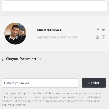
Murat ÇANKAYA
gazetepasinler@gmail.com
Okuyucu Yorumları
(0)
Gönder
Yorum yazarak Topluluk Kuralları’nı kabul etmiş bulunuyor ve gazetepasinler.com
sitesine yaptığınız yorumunuzla ilgili doğrudan veya dolaylı tüm sorumluluğu tek
başınıza üstleniyorsunuz. Yazılan tüm yorumlardan site yönetimi hiçbir şekilde
sorumlu tutulamaz.